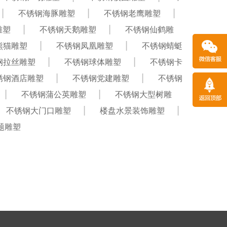
不锈钢海豚雕塑
不锈钢老鹰雕塑
雕塑
不锈钢天鹅雕塑
不锈钢仙鹤雕
熊猫雕塑
不锈钢凤凰雕塑
不锈钢蜻蜓
钢拉丝雕塑
不锈钢球体雕塑
不锈钢卡
锈钢酒店雕塑
不锈钢党建雕塑
不锈钢
不锈钢蒲公英雕塑
不锈钢大型树雕
不锈钢大门口雕塑
楼盘水景装饰雕塑
题雕塑