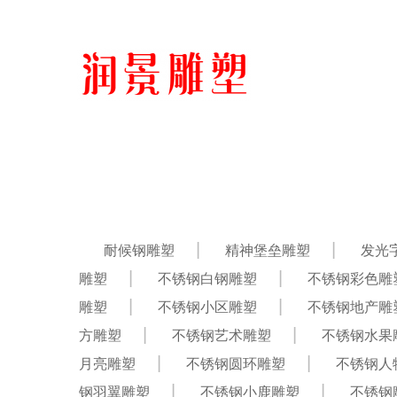
耐候钢雕塑
精神堡垒雕塑
发光
雕塑
不锈钢白钢雕塑
不锈钢彩色雕
雕塑
不锈钢小区雕塑
不锈钢地产雕
方雕塑
不锈钢艺术雕塑
不锈钢水果
月亮雕塑
不锈钢圆环雕塑
不锈钢人
钢羽翼雕塑
不锈钢小鹿雕塑
不锈钢