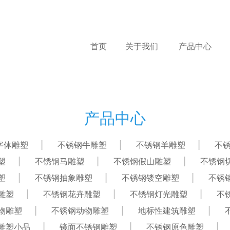
首页
关于我们
产品中心
产品中心
字体雕塑
不锈钢牛雕塑
不锈钢羊雕塑
不
塑
不锈钢马雕塑
不锈钢假山雕塑
不锈钢
塑
不锈钢抽象雕塑
不锈钢镂空雕塑
不锈
雕塑
不锈钢花卉雕塑
不锈钢灯光雕塑
不
物雕塑
不锈钢动物雕塑
地标性建筑雕塑
雕塑小品
镜面不锈钢雕塑
不锈钢原色雕塑