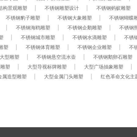
结构景观雕塑
不锈钢雕塑设计
不锈钢蚂蚁雕塑
不锈钢豹子雕塑
不锈钢大象雕塑
不锈钢蝴蝶
不锈钢海鸥雕塑
不锈钢企鹅雕塑
不锈钢
塑
不锈钢城市雕塑
不锈钢水滴雕塑
不锈
雕塑
不锈钢体育雕塑
不锈钢企业雕塑
不
大型雕塑
不锈钢悬空流水壶
不锈钢鹅卵石雕塑
石雕塑
大型导视标牌雕塑
大型广场抽象雕塑
金属造型雕塑
大型金属门头雕塑
红色革命文化主