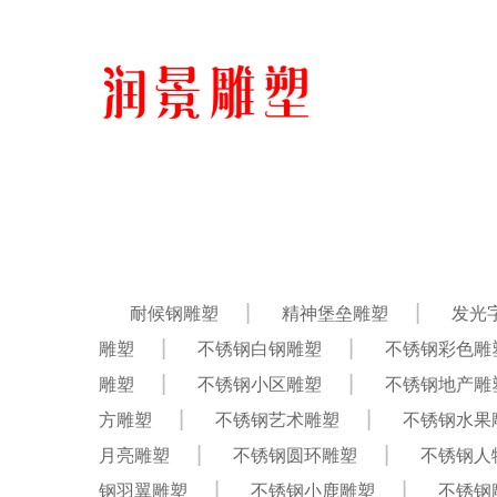
耐候钢雕塑
精神堡垒雕塑
发光
雕塑
不锈钢白钢雕塑
不锈钢彩色雕
雕塑
不锈钢小区雕塑
不锈钢地产雕
方雕塑
不锈钢艺术雕塑
不锈钢水果
月亮雕塑
不锈钢圆环雕塑
不锈钢人
钢羽翼雕塑
不锈钢小鹿雕塑
不锈钢