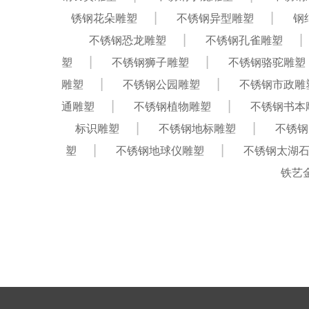
锈钢花朵雕塑
不锈钢异型雕塑
钢
不锈钢恐龙雕塑
不锈钢孔雀雕塑
塑
不锈钢狮子雕塑
不锈钢骆驼雕塑
雕塑
不锈钢公园雕塑
不锈钢市政雕
通雕塑
不锈钢植物雕塑
不锈钢书本
标识雕塑
不锈钢地标雕塑
不锈钢
塑
不锈钢地球仪雕塑
不锈钢太湖
铁艺