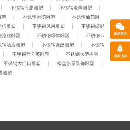
不锈钢海豚雕塑
不锈钢老鹰雕塑
雕塑
不锈钢天鹅雕塑
不锈钢仙鹤雕
熊猫雕塑
不锈钢凤凰雕塑
不锈钢蜻蜓
钢拉丝雕塑
不锈钢球体雕塑
不锈钢卡
锈钢酒店雕塑
不锈钢党建雕塑
不锈钢
不锈钢蒲公英雕塑
不锈钢大型树雕
不锈钢大门口雕塑
楼盘水景装饰雕塑
题雕塑