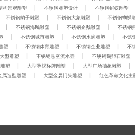
结构景观雕塑
不锈钢雕塑设计
不锈钢蚂蚁雕塑
不锈钢豹子雕塑
不锈钢大象雕塑
不锈钢蝴蝶
不锈钢海鸥雕塑
不锈钢企鹅雕塑
不锈钢
塑
不锈钢城市雕塑
不锈钢水滴雕塑
不锈
雕塑
不锈钢体育雕塑
不锈钢企业雕塑
不
大型雕塑
不锈钢悬空流水壶
不锈钢鹅卵石雕塑
石雕塑
大型导视标牌雕塑
大型广场抽象雕塑
金属造型雕塑
大型金属门头雕塑
红色革命文化主