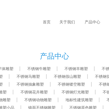
首页
关于我们
产品中心
产品中心
字体雕塑
不锈钢牛雕塑
不锈钢羊雕塑
不
塑
不锈钢马雕塑
不锈钢假山雕塑
不锈钢
塑
不锈钢抽象雕塑
不锈钢镂空雕塑
不锈
雕塑
不锈钢花卉雕塑
不锈钢灯光雕塑
不
物雕塑
不锈钢动物雕塑
地标性建筑雕塑
雕塑小品
镜面不锈钢雕塑
不锈钢原色雕塑