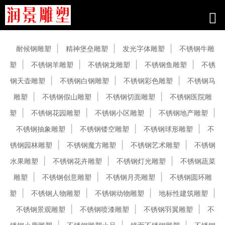
产品中心
耐候钢雕塑
精神堡垒雕塑
发光字体雕塑
不锈钢牛雕
塑
不锈钢羊雕塑
不锈钢龙雕塑
不锈钢鱼雕塑
不锈
钢天壶雕塑
不锈钢白钢雕塑
不锈钢彩色雕塑
不锈钢马
雕塑
不锈钢假山雕塑
不锈钢切面雕塑
不锈钢医院雕
塑
不锈钢花园雕塑
不锈钢小区雕塑
不锈钢地产雕塑
不锈钢抽象雕塑
不锈钢镂空雕塑
不锈钢球形雕塑
不
锈钢园林雕塑
不锈钢魔方雕塑
不锈钢艺术雕塑
不锈钢
水果雕塑
不锈钢花卉雕塑
不锈钢灯光雕塑
不锈钢蔬菜
雕塑
不锈钢创意雕塑
不锈钢月亮雕塑
不锈钢圆环雕
塑
不锈钢人物雕塑
不锈钢动物雕塑
地标性建筑雕塑
不锈钢景观雕塑
不锈钢喷漆雕塑
不锈钢羽翼雕塑
不