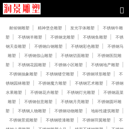
产品中心
耐候钢雕塑
精神堡垒雕塑
发光字体雕塑
不锈钢牛雕
塑
不锈钢羊雕塑
不锈钢龙雕塑
不锈钢鱼雕塑
不锈
钢天壶雕塑
不锈钢白钢雕塑
不锈钢彩色雕塑
不锈钢马
雕塑
不锈钢假山雕塑
不锈钢切面雕塑
不锈钢医院雕
塑
不锈钢花园雕塑
不锈钢小区雕塑
不锈钢地产雕塑
不锈钢抽象雕塑
不锈钢镂空雕塑
不锈钢球形雕塑
不
锈钢园林雕塑
不锈钢魔方雕塑
不锈钢艺术雕塑
不锈钢
水果雕塑
不锈钢花卉雕塑
不锈钢灯光雕塑
不锈钢蔬菜
雕塑
不锈钢创意雕塑
不锈钢月亮雕塑
不锈钢圆环雕
塑
不锈钢人物雕塑
不锈钢动物雕塑
地标性建筑雕塑
不锈钢景观雕塑
不锈钢喷漆雕塑
不锈钢羽翼雕塑
不