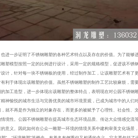
，也进一步证明了不锈钢雕塑的各种艺术特点以及存在的价值。为了能够
据雕塑模型按照一定的比例进行设计，采用一定的规格模型，促进该不锈
行设计，针对每一块不锈钢板的使用，经过制作加工，让该雕塑艺术有了
才有利于体现出该雕塑的价值。虽然不锈钢雕塑的制作工艺比较麻烦，需
期的加工造型，进一步体现出该雕塑的整体特点，表明现在对公园不锈钢
有精神愉悦的城市生活与完善优美的城市环境景观，已成为城市中的人们
间，就不再是作为独立的对象存在，而更多的被赋予了心理性、社会性、
的情境性。公园不锈钢雕塑在提高城市生态环境品质、传达大众情感交流
重的意义。因此如何在公众一雕塑一环境的情境关系中建构审美文化场景
观雕塑”、“环境雕塑”等概念，有着各有侧重但又相通的含义。它主要包括