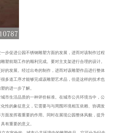
进一步促进公园不锈钢雕塑方面的发展，进而对该制作过程
钢雕塑前期工作的顺利完成。要对主支架进行合理的设计。
更好的发展。经过出奇的制作，进而对该雕塑作品进行整体
要很多道工序才能够完成该雕塑艺术品，但是这样的技术也
雕塑的进一步了解。
对城市生活品质的一种评价标准。在城市公共环境当中，公
文化性的象征意义，它需要与与周围环境相互依赖、协调发
等方面发挥着重要的作用。同时在展现公园整体风貌，提升
，具有重要的意义。
了设立在室外的，城市公共环境中的雕塑作品。它可分为纪念