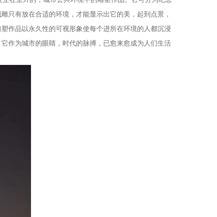
城雕只有放在合适的环境，才能显示出它的美，起到点景，
雕塑作品以永久性的可视形象使每个进所在环境的人都沉浸
，它作为城市的眼睛，时代的脉搏，已愈来愈成为人们生活