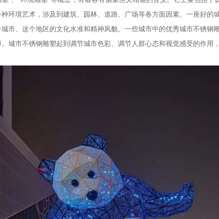
一种环境艺术，涉及到建筑、园林、道路、广场等各方面因素。一座好的
个城市、这个地区的文化水准和精神风貌。一些城市中的优秀城市不锈钢
搏。城市不锈钢雕塑起到调节城市色彩、调节人群心态和视觉感受的作用